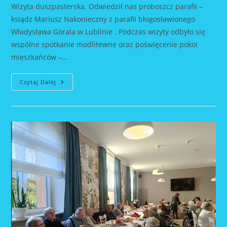
Wizyta duszpasterska. Odwiedził nas proboszcz parafii –
ksiądz Mariusz Nakonieczny z parafii błogosławionego
Władysława Gorala w Lublinie . Podczas wizyty odbyło się
wspólne spotkanie modlitewne oraz poświęcenie pokoi
mieszkańców –…
Wizyta
Czytaj Dalej
Duszpasterska