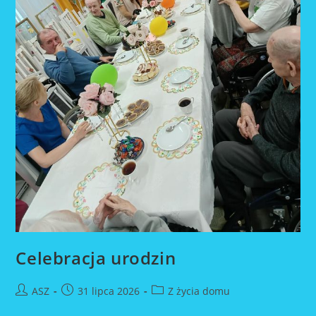
Celebracja urodzin
Post
Post
Post
ASZ
31 lipca 2026
Z życia domu
author:
published:
category: