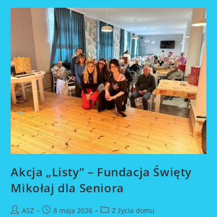
Społecznej
Akcja „Listy” – Fundacja Święty
Mikołaj dla Seniora
Post
Post
Post
ASZ
8 maja 2026
Z życia domu