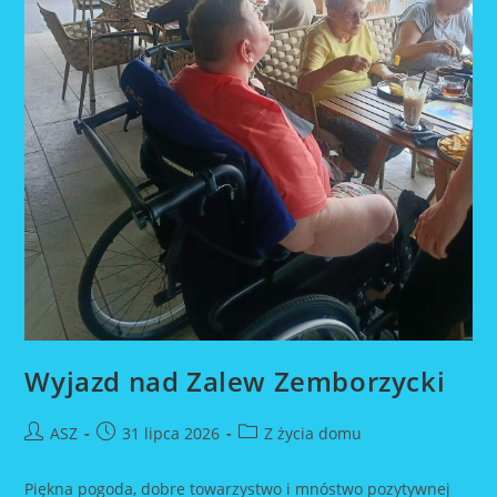
Wyjazd nad Zalew Zemborzycki
Post
Post
Post
ASZ
31 lipca 2026
Z życia domu
author:
published:
category:
Piękna pogoda, dobre towarzystwo i mnóstwo pozytywnej