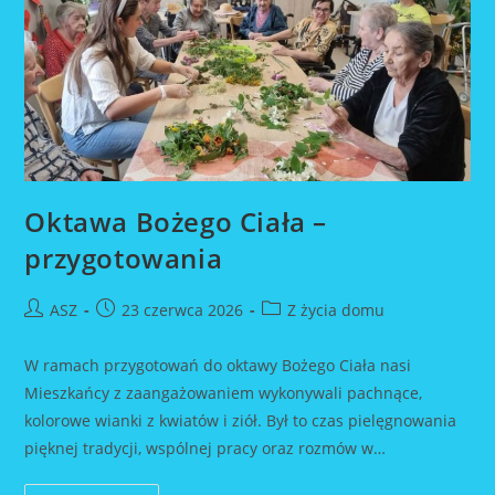
Oktawa Bożego Ciała –
przygotowania
Post
Post
Post
ASZ
23 czerwca 2026
Z życia domu
author:
published:
category:
W ramach przygotowań do oktawy Bożego Ciała nasi
Mieszkańcy z zaangażowaniem wykonywali pachnące,
kolorowe wianki z kwiatów i ziół. Był to czas pielęgnowania
pięknej tradycji, wspólnej pracy oraz rozmów w…