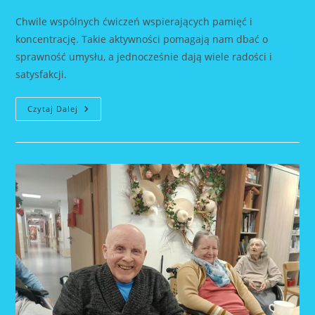
author:
published:
category:
Chwile wspólnych ćwiczeń wspierających pamięć i
koncentrację. Takie aktywności pomagają nam dbać o
sprawność umysłu, a jednocześnie dają wiele radości i
satysfakcji.
Chwile
Czytaj Dalej
Wspólnych
Ćwiczeń