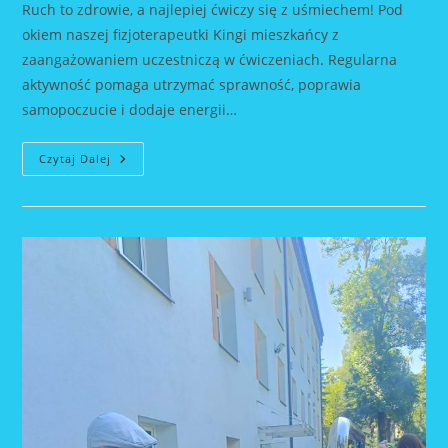
Ruch to zdrowie, a najlepiej ćwiczy się z uśmiechem! Pod
okiem naszej fizjoterapeutki Kingi mieszkańcy z
zaangażowaniem uczestniczą w ćwiczeniach. Regularna
aktywność pomaga utrzymać sprawność, poprawia
samopoczucie i dodaje energii…
Ruch
Czytaj Dalej
To
Zdrowie!