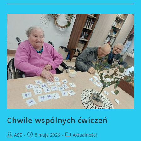
Chwile wspólnych ćwiczeń
Post
Post
Post
ASZ
8 maja 2026
Aktualności