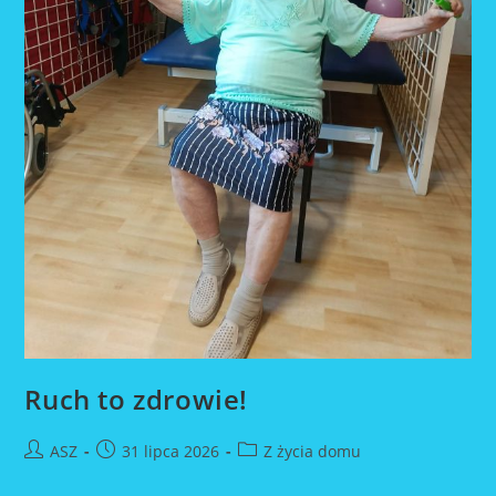
Ruch to zdrowie!
Post
Post
Post
ASZ
31 lipca 2026
Z życia domu
author:
published:
category: