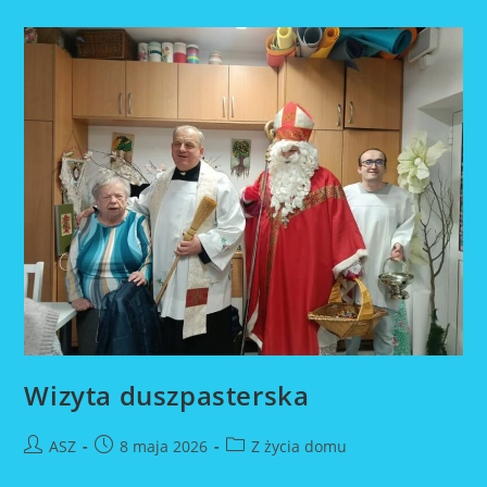
Wizyta duszpasterska
Post
Post
Post
ASZ
8 maja 2026
Z życia domu
author:
published:
category: