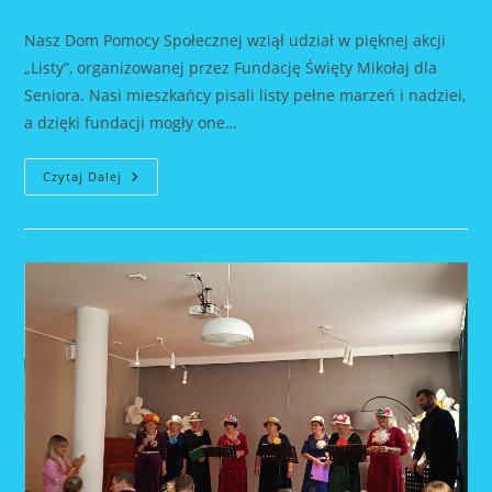
author:
published:
category:
Nasz Dom Pomocy Społecznej wziął udział w pięknej akcji
„Listy”, organizowanej przez Fundację Święty Mikołaj dla
Seniora. Nasi mieszkańcy pisali listy pełne marzeń i nadziei,
a dzięki fundacji mogły one…
Akcja
Czytaj Dalej
„Listy”
–
Fundacja
Święty
Mikołaj
Dla
Seniora