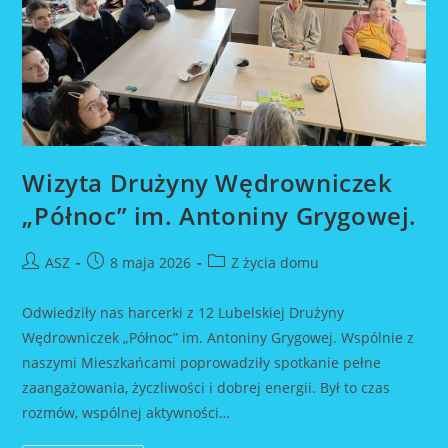
Wizyta Drużyny Wędrowniczek
„Północ” im. Antoniny Grygowej.
Post
Post
Post
ASZ
8 maja 2026
Z życia domu
author:
published:
category:
Odwiedziły nas harcerki z 12 Lubelskiej Drużyny
Wędrowniczek „Północ” im. Antoniny Grygowej. Wspólnie z
naszymi Mieszkańcami poprowadziły spotkanie pełne
zaangażowania, życzliwości i dobrej energii. Był to czas
rozmów, wspólnej aktywności…