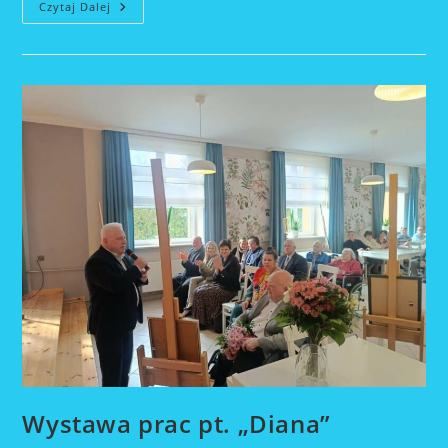
Oktawa
Czytaj Dalej
Bożego
Ciała
–
Przygotowania
Wystawa prac pt. „Diana”