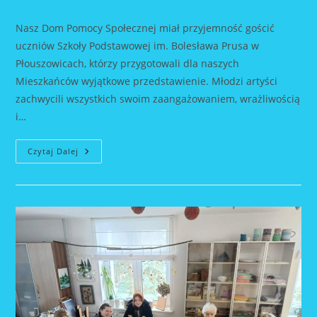
author:
published:
category:
Nasz Dom Pomocy Społecznej miał przyjemność gościć
uczniów Szkoły Podstawowej im. Bolesława Prusa w
Płouszowicach, którzy przygotowali dla naszych
Mieszkańców wyjątkowe przedstawienie. Młodzi artyści
zachwycili wszystkich swoim zaangażowaniem, wrażliwością
i…
Jasełka
Czytaj Dalej